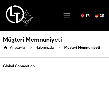
TR
DE
Müşteri Memnuniyeti
Anasayfa
Hakkımızda
Müşteri Memnuniyeti
Global Connection