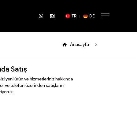
TR
DE
Anasayfa
nda Satış
izi yeni ürün ve hizmetleriniz hakkında
yor ve telefon üzerinden satışlarını
riyoruz.