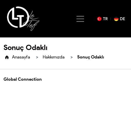
TR
DE
Sonuç Odaklı
Anasayfa
Hakkımızda
Sonuç Odaklı
Global Connection